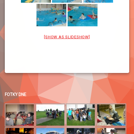
[SHOW AS SLIDESHOW]
FOTKY DNE