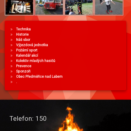
Technika
Historie
Náš sbor
Výjezdová jednotka
Požární sport
Kalendář akcí
Kolektiv mladých hasičů
Prevence
Sponzoři
Obec Předměřice nad Labem
.
Telefon:
150