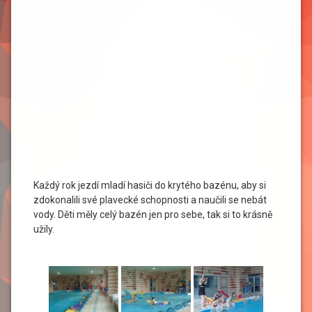
Každý rok jezdí mladí hasiči do krytého bazénu, aby si
zdokonalili své plavecké schopnosti a naučili se nebát
vody. Děti měly celý bazén jen pro sebe, tak si to krásně
užily.