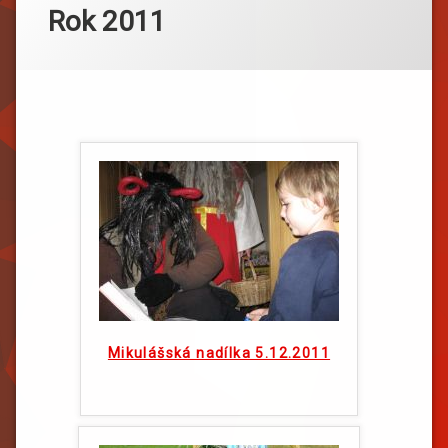
Rok 2011
Mikulášská nadílka 5.12.2011