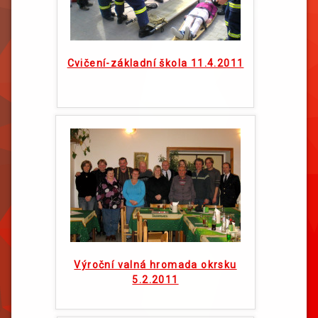
Cvičení-základní škola 11.4.2011
Výroční valná hromada okrsku
5.2.2011