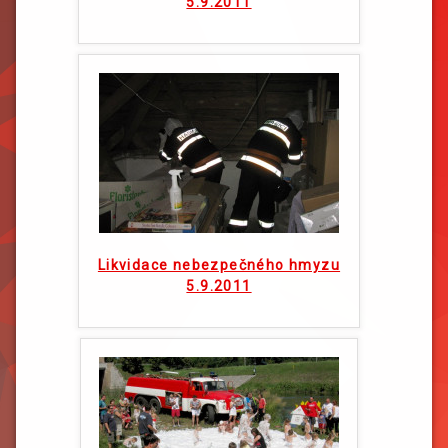
5.9.2011
Likvidace nebezpečného hmyzu
5.9.2011