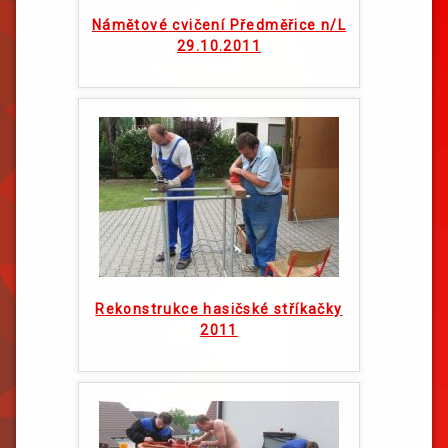
Námětové cvičení Předměřice n/L
29.10.2011
Rekonstrukce hasičské stříkačky
2011