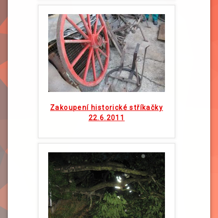
Zakoupení historické stříkačky
22.6.2011