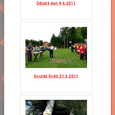
Dětský den 4.6.2011
Soutěž Světí 21.5.2011