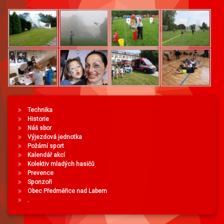
Technika
Historie
Náš sbor
Výjezdová jednotka
Požární sport
Kalendář akcí
Kolektiv mladých hasičů
Prevence
Sponzoři
Obec Předměřice nad Labem
.