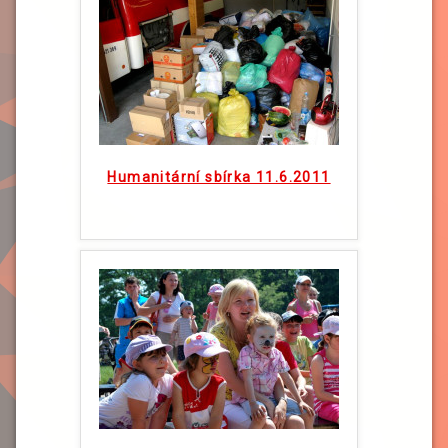
Humanitární sbírka 11.6.2011