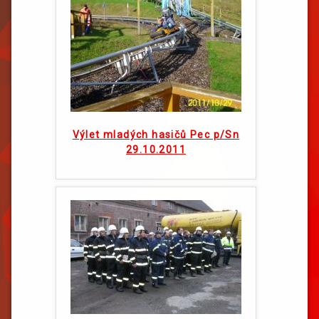
Výlet mladých hasičů Pec p/Sn
29.10.2011