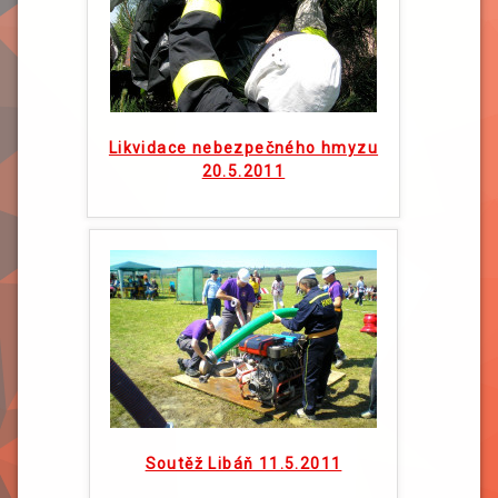
Likvidace nebezpečného hmyzu
20.5.2011
Soutěž Libáň 11.5.2011