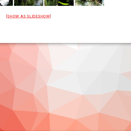
[SHOW AS SLIDESHOW]