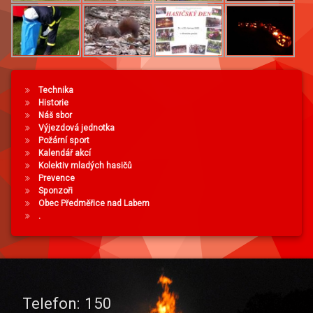
Technika
Historie
Náš sbor
Výjezdová jednotka
Požární sport
Kalendář akcí
Kolektiv mladých hasičů
Prevence
Sponzoři
Obec Předměřice nad Labem
.
Telefon:
150