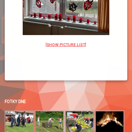
[SHOW PICTURE LIST]
FOTKY DNE