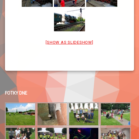
[SHOW AS SLIDESHOW]
FOTKY DNE