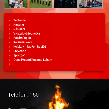
Technika
Historie
Náš sbor
Výjezdová jednotka
Požární sport
Kalendář akcí
Kolektiv mladých hasičů
Prevence
Sponzoři
Obec Předměřice nad Labem
.
Telefon:
150