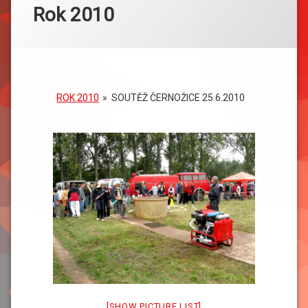
Rok 2010
ROK 2010
»
SOUTĚŽ ČERNOŽICE 25.6.2010
[SHOW PICTURE LIST]