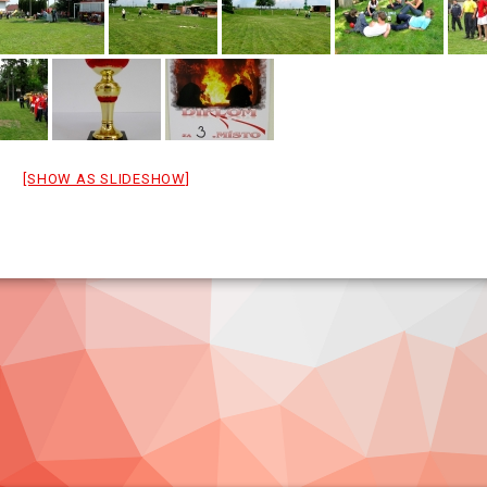
[SHOW AS SLIDESHOW]