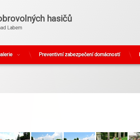
obrovolných hasičů
nad Labem
alerie
Preventivní zabezpečení domácností