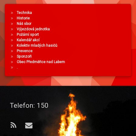
Technika
Historie
Náš sbor
Výjezdová jednotka
Požární sport
Kalendář akcí
Kolektiv mladých hasičů
Prevence
Sponzoři
Obec Předměřice nad Labem
.
Telefon:
150
RSS
E-mail