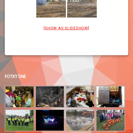
[SHOW AS SLIDESHOW]
FOTKY DNE