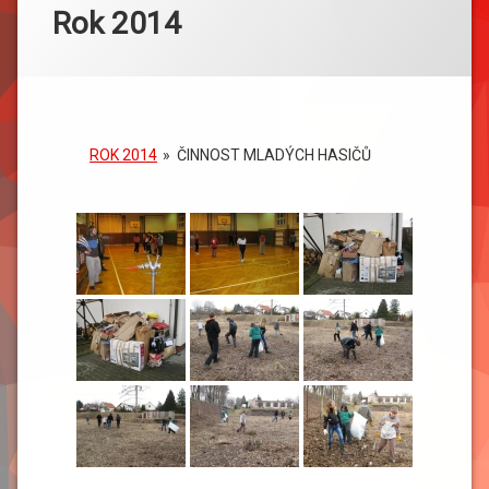
Rok 2014
ROK 2014
»
ČINNOST MLADÝCH HASIČŮ