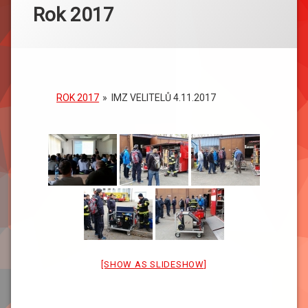
Rok 2017
ROK 2017
»
IMZ VELITELŮ 4.11.2017
[SHOW AS SLIDESHOW]