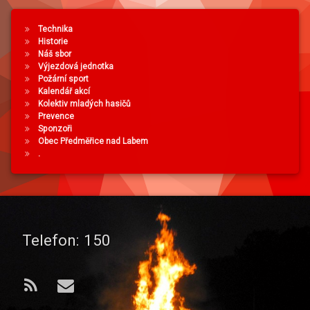
Technika
Historie
Náš sbor
Výjezdová jednotka
Požární sport
Kalendář akcí
Kolektiv mladých hasičů
Prevence
Sponzoři
Obec Předměřice nad Labem
.
Telefon:
150
RSS
E-mail