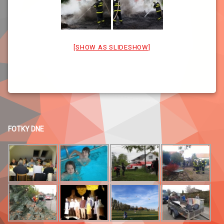
[SHOW AS SLIDESHOW]
FOTKY DNE