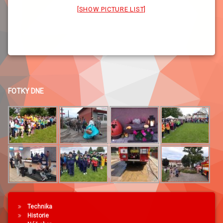
[SHOW PICTURE LIST]
FOTKY DNE
Technika
Historie