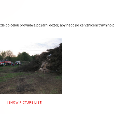
de po celou prováděla požární dozor, aby nedošlo ke vznícení travního 
[SHOW PICTURE LIST]