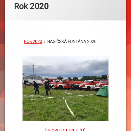
Rok 2020
ROK 2020
»
HASIČSKÁ FONTÁNA 2020
[SHOW PICTURE LIST]