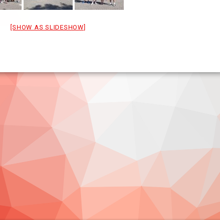
[SHOW AS SLIDESHOW]