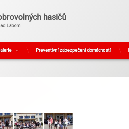
obrovolných hasičů
nad Labem
alerie
Preventivní zabezpečení domácností