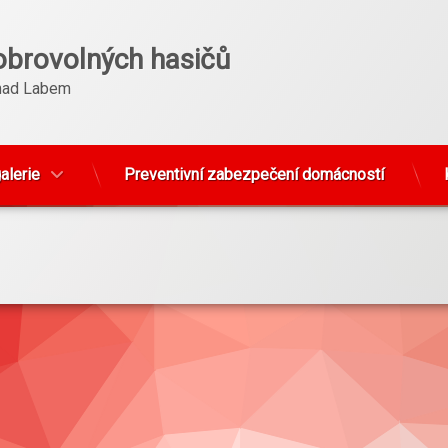
obrovolných hasičů
nad Labem
alerie
Preventivní zabezpečení domácností