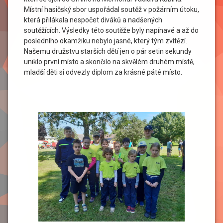
Místní hasičský sbor uspořádal soutěž v požárním útoku,
která přilákala nespočet diváků a nadšených
soutěžících. Výsledky této soutěže byly napínavé a až do
posledního okamžiku nebylo jasné, který tým zvítězí.
Našemu družstvu starších dětí jen o pár setin sekundy
uniklo první místo a skončilo na skvělém druhém místě,
mladší děti si odvezly diplom za krásné páté místo.