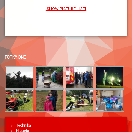
[SHOW PICTURE LIST]
FOTKY DNE
Technika
Historie