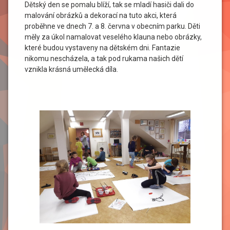
Dětský den se pomalu blíží, tak se mladí hasiči dali do
malování obrázků a dekorací na tuto akci, která
proběhne ve dnech 7. a 8. června v obecním parku. Děti
měly za úkol namalovat veselého klauna nebo obrázky,
které budou vystaveny na dětském dni. Fantazie
nikomu nescházela, a tak pod rukama našich dětí
vznikla krásná umělecká díla.