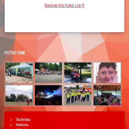
[SHOW PICTURE LIST]
FOTKY DNE
Technika
Historie