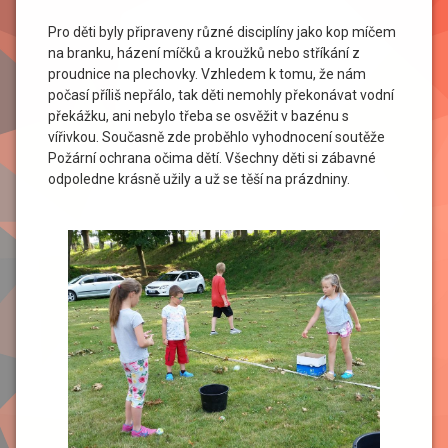
Pro děti byly připraveny různé disciplíny jako kop míčem
na branku, házení míčků a kroužků nebo stříkání z
proudnice na plechovky. Vzhledem k tomu, že nám
počasí příliš nepřálo, tak děti nemohly překonávat vodní
překážku, ani nebylo třeba se osvěžit v bazénu s
vířivkou. Současně zde proběhlo vyhodnocení soutěže
Požární ochrana očima dětí. Všechny děti si zábavné
odpoledne krásně užily a už se těší na prázdniny.