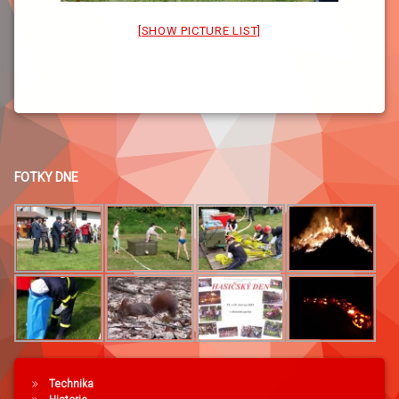
[SHOW PICTURE LIST]
FOTKY DNE
Technika