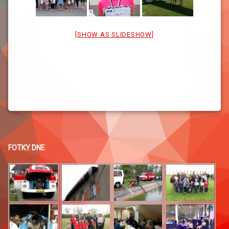
[SHOW AS SLIDESHOW]
FOTKY DNE