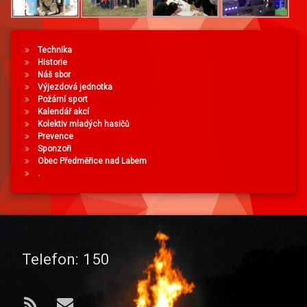
Technika
Historie
Náš sbor
Výjezdová jednotka
Požární sport
Kalendář akcí
Kolektiv mladých hasičů
Prevence
Sponzoři
Obec Předměřice nad Labem
.
Telefon:
150