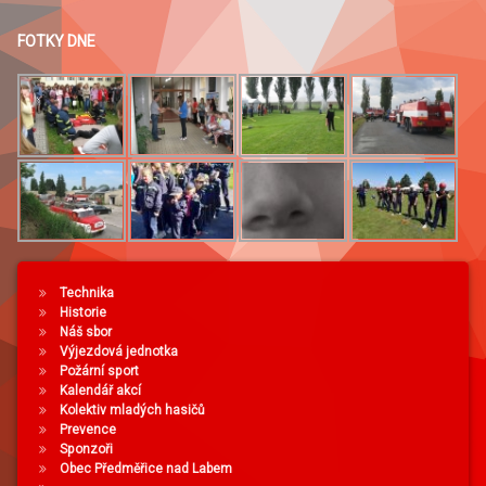
FOTKY DNE
Technika
Historie
Náš sbor
Výjezdová jednotka
Požární sport
Kalendář akcí
Kolektiv mladých hasičů
Prevence
Sponzoři
Obec Předměřice nad Labem