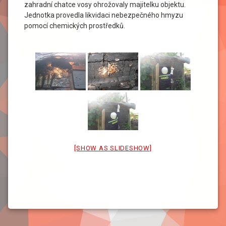
zahradní chatce vosy ohrožovaly majitelku objektu.
Jednotka provedla likvidaci nebezpečného hmyzu
pomocí chemických prostředků.
[SHOW AS SLIDESHOW]