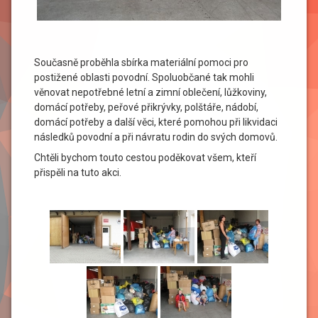
Současně proběhla sbírka materiální pomoci pro
postižené oblasti povodní. Spoluobčané tak mohli
věnovat nepotřebné letní a zimní oblečení, lůžkoviny,
domácí potřeby, peřové přikrývky, polštáře, nádobí,
domácí potřeby a další věci, které pomohou při likvidaci
následků povodní a při návratu rodin do svých domovů.
Chtěli bychom touto cestou poděkovat všem, kteří
přispěli na tuto akci.