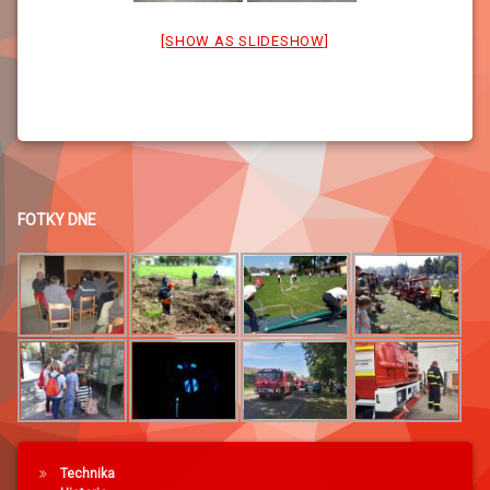
[SHOW AS SLIDESHOW]
FOTKY DNE
Technika