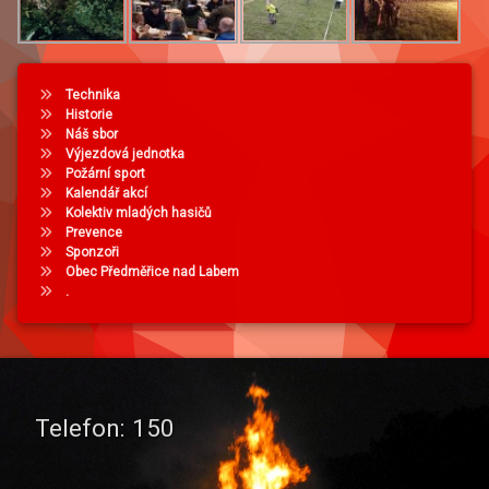
Technika
Historie
Náš sbor
Výjezdová jednotka
Požární sport
Kalendář akcí
Kolektiv mladých hasičů
Prevence
Sponzoři
Obec Předměřice nad Labem
.
Telefon:
150