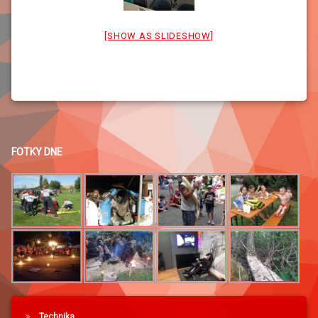
[SHOW AS SLIDESHOW]
FOTKY DNE
Technika