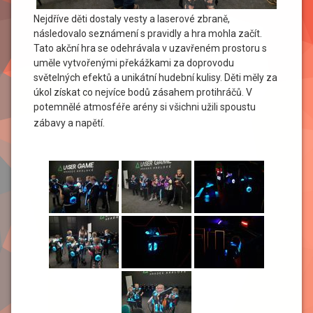
Nejdříve děti dostaly vesty a laserové zbraně,
následovalo seznámení s pravidly a hra mohla začít.
Tato akční hra se odehrávala v uzavřeném prostoru s
uměle vytvořenými překážkami za doprovodu
světelných efektů a unikátní hudební kulisy. Děti měly za
úkol získat co nejvíce bodů zásahem protihráčů. V
potemnělé atmosféře arény si všichni užili spoustu
zábavy a napětí.