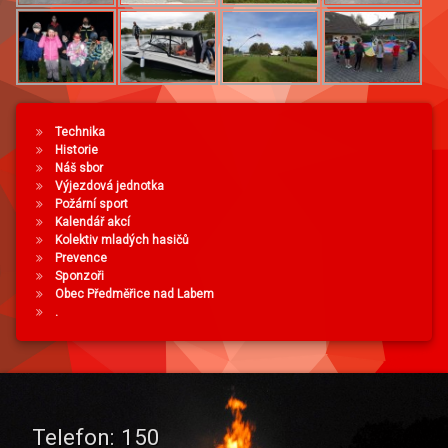
Technika
Historie
Náš sbor
Výjezdová jednotka
Požární sport
Kalendář akcí
Kolektiv mladých hasičů
Prevence
Sponzoři
Obec Předměřice nad Labem
.
Telefon:
150