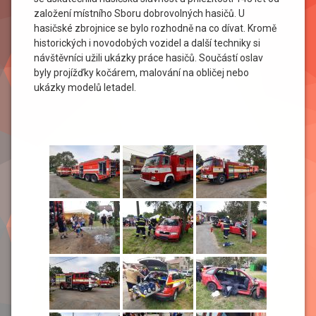
založení místního Sboru dobrovolných hasičů. U
hasičské zbrojnice se bylo rozhodně na co dívat. Kromě
historických i novodobých vozidel a další techniky si
návštěvníci užili ukázky práce hasičů. Součástí oslav
byly projížďky kočárem, malování na obličej nebo
ukázky modelů letadel.