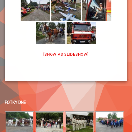
[SHOW AS SLIDESHOW]
FOTKY DNE