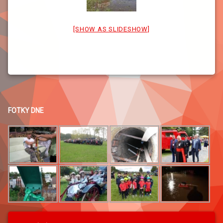
[SHOW AS SLIDESHOW]
FOTKY DNE