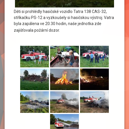
Děti si prohlédly hasičské vozidlo Tatra 138 CAS-32,
stříkačku PS-12 a vyzkoušely si hasičskou výstroj. Vatra
byla zapálena ve 20.30 hodin, naše jednotka zde
zajišťovala požární dozor.