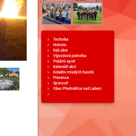
Technika
Historie
Náš sbor
Výjezdová jednotka
Požární sport
Kalendář akcí
Kolektiv mladých hasičů
Prevence
Sponzoři
Obec Předměřice nad Labem
.