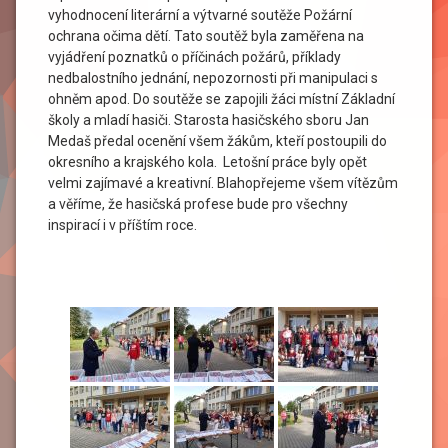
vyhodnocení literární a výtvarné soutěže Požární
ochrana očima dětí. Tato soutěž byla zaměřena na
vyjádření poznatků o příčinách požárů, příklady
nedbalostního jednání, nepozornosti při manipulaci s
ohněm apod. Do soutěže se zapojili žáci místní Základní
školy a mladí hasiči. Starosta hasičského sboru Jan
Medaš předal ocenění všem žákům, kteří postoupili do
okresního a krajského kola. Letošní práce byly opět
velmi zajímavé a kreativní. Blahopřejeme všem vítězům
a věříme, že hasičská profese bude pro všechny
inspirací i v příštím roce.