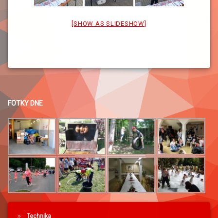
[SHOW AS SLIDESHOW]
FOTKY DNE
Technika