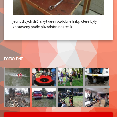
jednotlivých dílů a vytvářeli ozdobné linky, které byly
zhotoveny podle původních nákresů.
FOTKY DNE