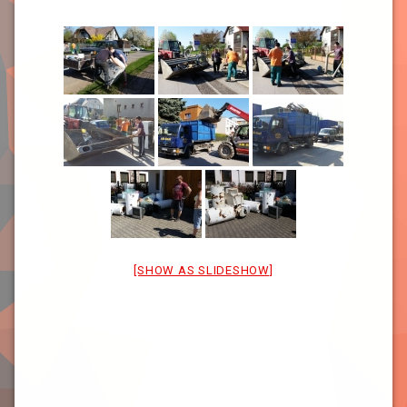
[SHOW AS SLIDESHOW]