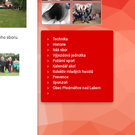
eho sboru.
Technika
Historie
Náš sbor
Výjezdová jednotka
Požární sport
Kalendář akcí
Kolektiv mladých hasičů
Prevence
Sponzoři
Obec Předměřice nad Labem
.