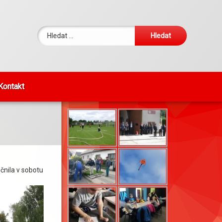
Vyhledávání
Kontakt
FOTKY DNE
čnila v sobotu