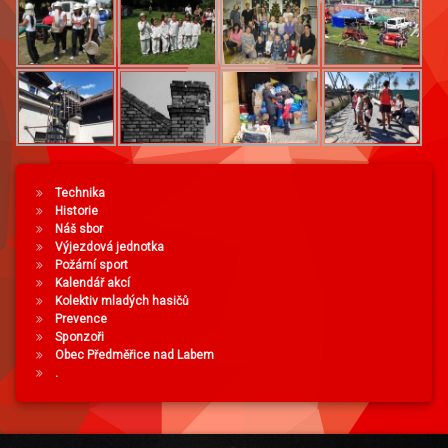
Technika
Historie
Náš sbor
Výjezdová jednotka
Požární sport
Kalendář akcí
Kolektiv mladých hasičů
Prevence
Sponzoři
Obec Předměřice nad Labem
.