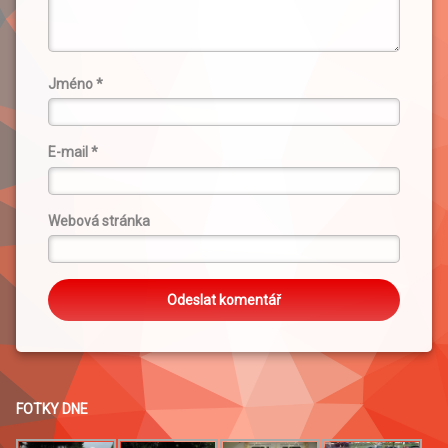
Jméno
*
E-mail
*
Webová stránka
FOTKY DNE