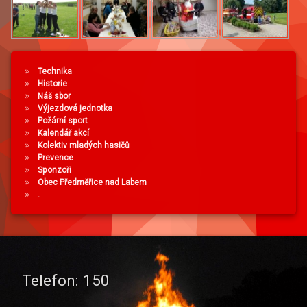
Technika
Historie
Náš sbor
Výjezdová jednotka
Požární sport
Kalendář akcí
Kolektiv mladých hasičů
Prevence
Sponzoři
Obec Předměřice nad Labem
.
Telefon:
150