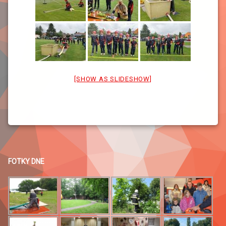
[SHOW AS SLIDESHOW]
FOTKY DNE