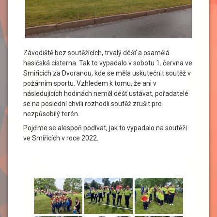
Závodiště bez soutěžících, trvalý déšť a osamělá
hasičská cisterna. Tak to vypadalo v sobotu 1. června ve
Smiřicích za Dvoranou, kde se měla uskutečnit soutěž v
požárním sportu. Vzhledem k tomu, že ani v
následujících hodinách neměl déšť ustávat, pořadatelé
se na poslední chvíli rozhodli soutěž zrušit pro
nezpůsobilý terén.
Pojďme se alespoň podívat, jak to vypadalo na soutěži
ve Smiřicích v roce 2022.