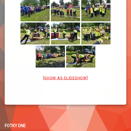
[SHOW AS SLIDESHOW]
FOTKY DNE