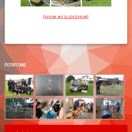
[SHOW AS SLIDESHOW]
FOTKY DNE