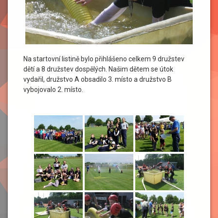
Na startovní listině bylo přihlášeno celkem 9 družstev
dětí a 8 družstev dospělých. Našim dětem se útok
vydařil, družstvo A obsadilo 3. místo a družstvo B
vybojovalo 2. místo.