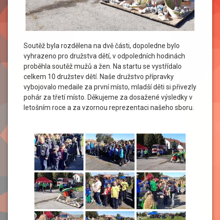
Soutěž byla rozdělena na dvě části, dopoledne bylo
vyhrazeno pro družstva dětí, v odpoledních hodinách
proběhla soutěž mužů a žen. Na startu se vystřídalo
celkem 10 družstev dětí. Naše družstvo přípravky
vybojovalo medaile za první místo, mladší děti si přivezly
pohár za třetí místo. Děkujeme za dosažené výsledky v
letošním roce a za vzornou reprezentaci našeho sboru.