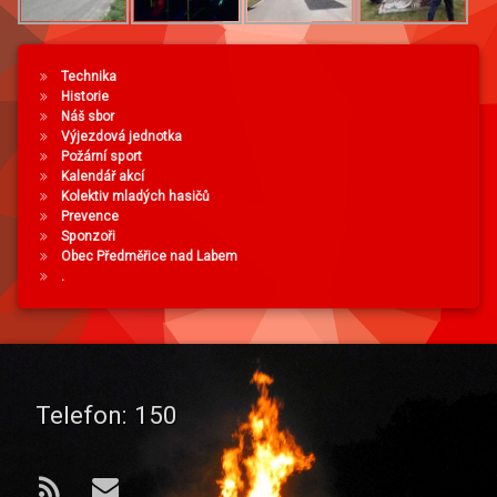
Technika
Historie
Náš sbor
Výjezdová jednotka
Požární sport
Kalendář akcí
Kolektiv mladých hasičů
Prevence
Sponzoři
Obec Předměřice nad Labem
.
Telefon:
150
RSS
E-mail