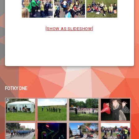
[SHOW AS SLIDESHOW]
FOTKY DNE