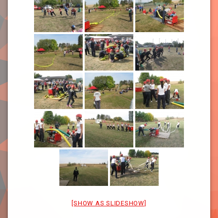
[SHOW AS SLIDESHOW]