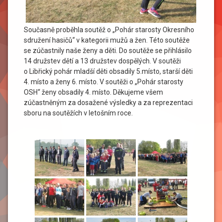
Současně proběhla soutěž o „Pohár starosty Okresního
sdružení hasičů“ v kategorii mužů a žen. Této soutěže
se zúčastnily naše ženy a děti. Do soutěže se přihlásilo
14 družstev dětí a 13 družstev dospělých. V soutěži
o Libřický pohár mladší děti obsadily 5.místo, starší děti
4. místo a ženy 6. místo. V soutěži o „Pohár starosty
OSH“ ženy obsadily 4. místo. Děkujeme všem
zúčastněným za dosažené výsledky a za reprezentaci
sboru na soutěžích v letošním roce.