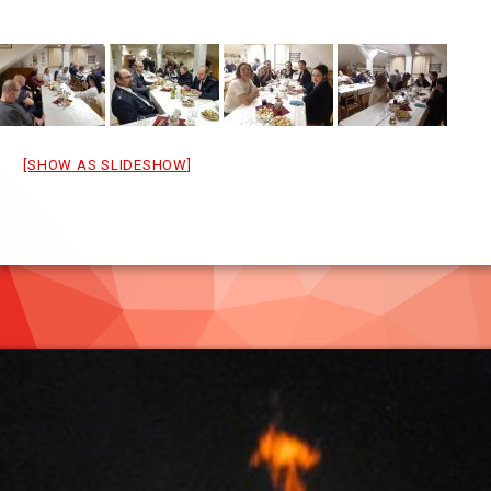
[SHOW AS SLIDESHOW]