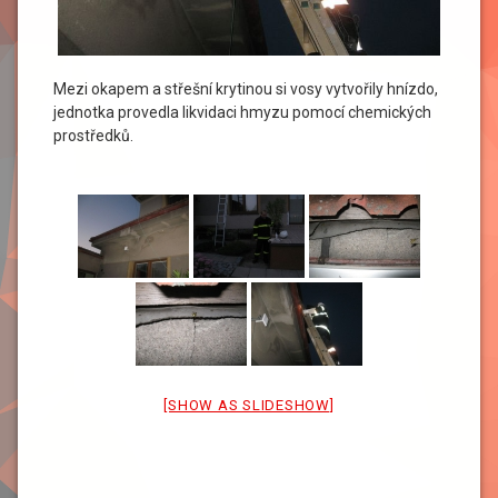
Mezi okapem a střešní krytinou si vosy vytvořily hnízdo,
jednotka provedla likvidaci hmyzu pomocí chemických
prostředků.
[SHOW AS SLIDESHOW]