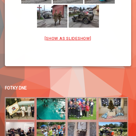
[SHOW AS SLIDESHOW]
FOTKY DNE