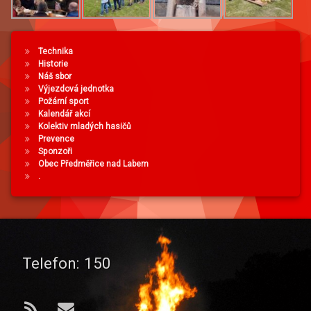
Technika
Historie
Náš sbor
Výjezdová jednotka
Požární sport
Kalendář akcí
Kolektiv mladých hasičů
Prevence
Sponzoři
Obec Předměřice nad Labem
.
Telefon:
150