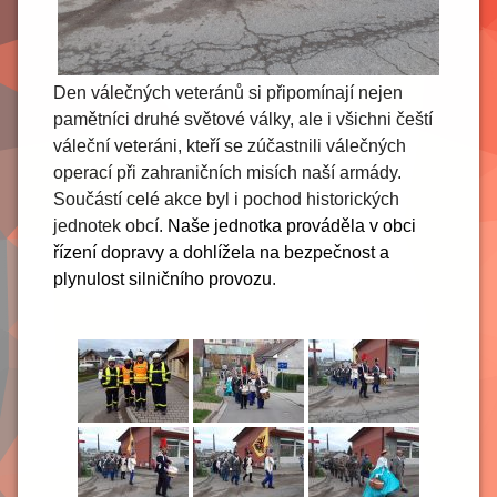
Den válečných veteránů si připomínají nejen
pamětníci druhé světové války, ale i všichni čeští
váleční veteráni, kteří se zúčastnili válečných
operací při zahraničních misích naší armády.
Součástí celé akce byl i pochod historických
jednotek obcí.
Naše jednotka prováděla v obci
řízení dopravy a dohlížela na bezpečnost a
plynulost silničního provozu
.